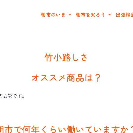
朝市のいま
朝市を知ろう
出張輪
竹小路しさ
オススメ商品は？
のお箸です。
朝市で何年くらい働いていますか