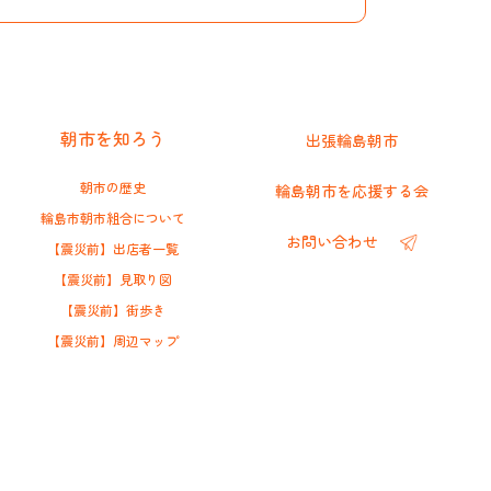
朝市を知ろう
出張輪島朝市
朝市の歴史
輪島朝市を応援する会
輪島市朝市組合について
お問い合わせ
【震災前】出店者一覧
【震災前】見取り図
【震災前】街歩き
【震災前】周辺マップ