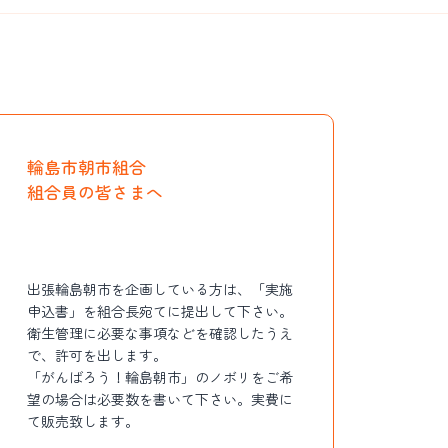
輪島市朝市組合
組合員の皆さまへ
出張輪島朝市を企画している方は、「
実施
申込書
」を組合長宛てに提出して下さい。
衛生管理に必要な事項などを確認したうえ
で、許可を出します。
「がんばろう！輪島朝市」のノボリをご希
望の場合は必要数を書いて下さい。実費に
て販売致します。