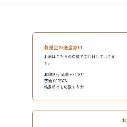
義援金の送金窓口
お志はこちらの口座で受け付けておりま
す。
北國銀行 武蔵ヶ辻支店
普通 0025378
輪島朝市を応援する会
お