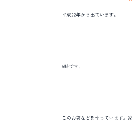
平成22年から出ています。
5時です。
このお箸などを作っています。