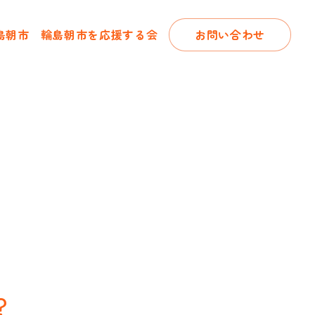
島朝市
輪島朝市を応援する会
お問い合わせ
？